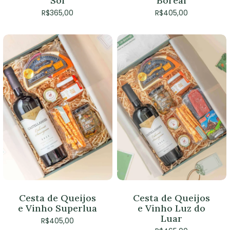
Sol
Boreal
R$
365,00
R$
405,00
Cesta de Queijos
Cesta de Queijos
e Vinho Superlua
e Vinho Luz do
Luar
R$
405,00