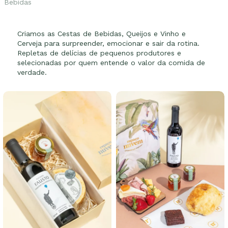
p
Bebidas
p
Criamos as Cestas de Bebidas, Queijos e Vinho e
b
Cerveja para surpreender, emocionar e sair da rotina.
Repletas de delícias de pequenos produtores e
selecionadas por quem entende o valor da comida de
p
verdade.
a