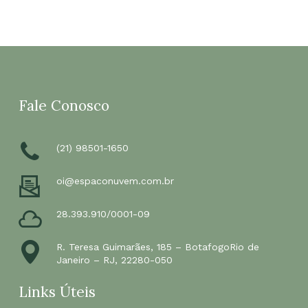
Fale Conosco
(21) 98501-1650
oi@espaconuvem.com.br
28.393.910/0001-09
R. Teresa Guimarães, 185 – BotafogoRio de
Janeiro – RJ, 22280-050
Links Úteis