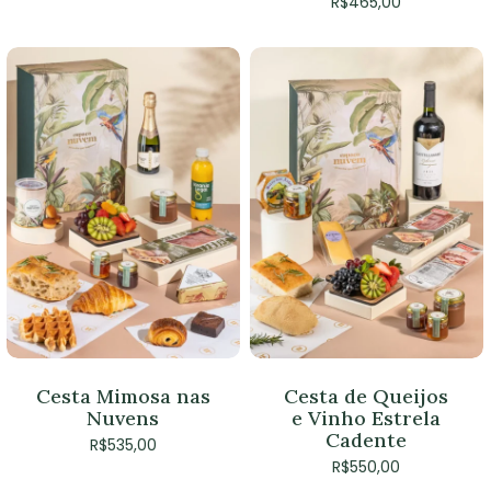
R$
465,00
Cesta Mimosa nas
Cesta de Queijos
Nuvens
e Vinho Estrela
Cadente
R$
535,00
R$
550,00