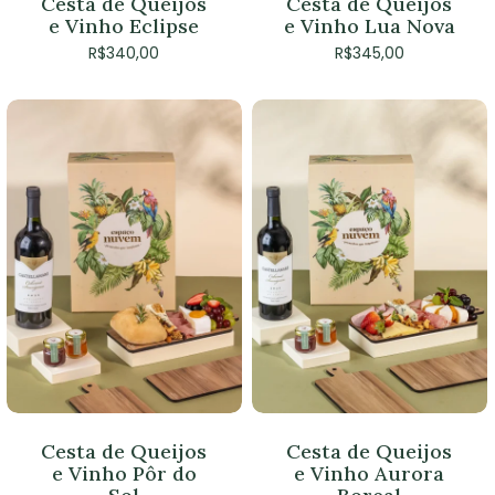
Cesta de Queijos
Cesta de Queijos
e Vinho Eclipse
e Vinho Lua Nova
R$
340,00
R$
345,00
Nenhum produto no
carrinho.
Go To Shop
Cesta de Queijos
Cesta de Queijos
e Vinho Pôr do
e Vinho Aurora