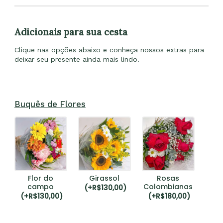
Adicionais para sua cesta
Clique nas opções abaixo e conheça nossos extras para
deixar seu presente ainda mais lindo.
Buquês de Flores
Flor do
Girassol
Rosas
campo
Colombianas
(
+R$
130,00
)
(
+R$
130,00
)
(
+R$
180,00
)