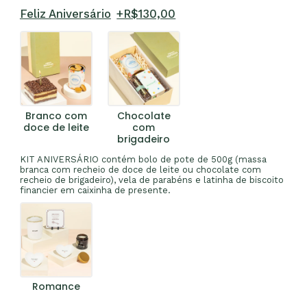
Feliz Aniversário
+R$
130,00
Branco com
Chocolate
doce de leite
com
brigadeiro
KIT ANIVERSÁRIO contém bolo de pote de 500g (massa
branca com recheio de doce de leite ou chocolate com
recheio de brigadeiro), vela de parabéns e latinha de biscoito
financier em caixinha de presente.
Romance