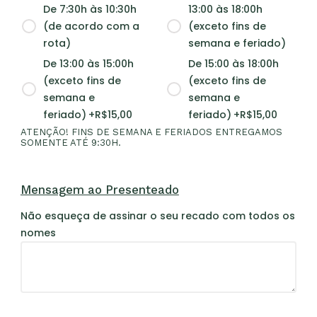
De 7:30h às 10:30h
13:00 às 18:00h
(de acordo com a
(exceto fins de
rota)
semana e feriado)
De 13:00 às 15:00h
De 15:00 às 18:00h
(exceto fins de
(exceto fins de
semana e
semana e
feriado)
+R$
15,00
feriado)
+R$
15,00
ATENÇÃO! FINS DE SEMANA E FERIADOS ENTREGAMOS
SOMENTE ATÉ 9:30H.
Mensagem ao Presenteado
Não esqueça de assinar o seu recado com todos os
nomes