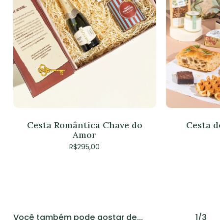
Cesta Romântica Chave do
Cesta d
Amor
R$
295,00
Você também pode gostar de…
1/3