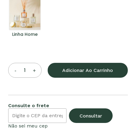
Nenhum produto no
carrinho.
Go To Shop
Linha Home
Adicionar Ao Carrinho
Consulte o frete
Consultar
Não sei meu cep