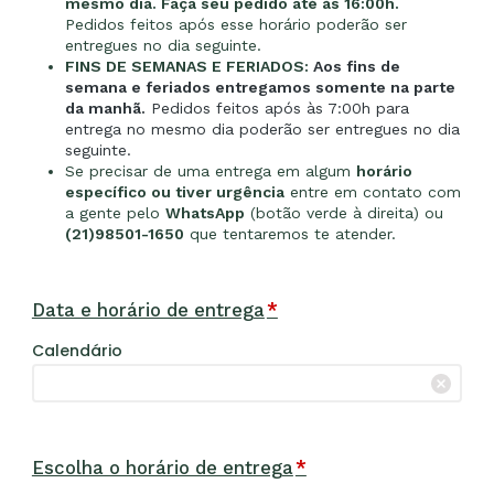
mesmo dia. Faça seu pedido até às 16:00h.
Pedidos feitos após esse horário poderão ser
entregues no dia seguinte.
FINS DE SEMANAS E FERIADOS:
Aos fins de
semana e feriados entregamos somente na parte
da manhã.
Pedidos feitos após às 7:00h para
entrega no mesmo dia poderão ser entregues no dia
seguinte.
Se precisar de uma entrega em algum
horário
específico ou tiver urgência
entre em contato com
a gente pelo
WhatsApp
(botão verde à direita) ou
(21)98501-1650
que tentaremos te atender.
Data e horário de entrega
*
Calendário
Escolha o horário de entrega
*