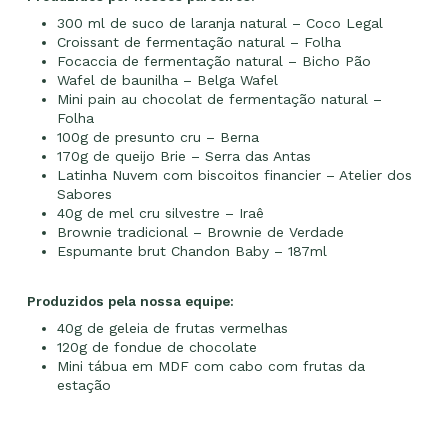
300 ml de suco de laranja natural – Coco Legal
Croissant de fermentação natural – Folha
Focaccia de fermentação natural – Bicho Pão
Wafel de baunilha – Belga Wafel
Mini pain au chocolat de fermentação natural
–
Folha
100g de presunto cru – Berna
170g de queijo Brie – Serra das Antas
Latinha Nuvem com biscoitos financier – Atelier dos
Sabores
40g de mel cru silvestre – Iraê
Brownie tradicional – Brownie de Verdade
Espumante brut Chandon Baby – 187ml
Produzidos pela nossa equipe:
40g de geleia de frutas vermelhas
120g de fondue de chocolate
Mini tábua em MDF com cabo com frutas da
estação