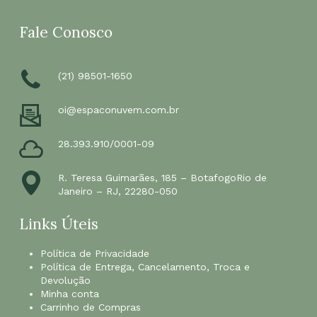
Fale Conosco
(21) 98501-1650
oi@espaconuvem.com.br
28.393.910/0001-09
R. Teresa Guimarães, 185 – BotafogoRio de
Janeiro – RJ, 22280-050
Links Úteis
Política de Privacidade
Política de Entrega, Cancelamento, Troca e
Devolução
Minha conta
Carrinho de Compras