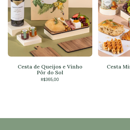
Cesta de Queijos e Vinho
Cesta Mi
Pôr do Sol
R$
365,00