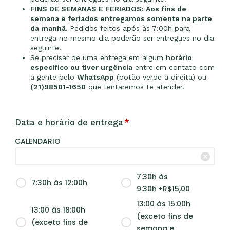
FINS DE SEMANAS E FERIADOS: Aos fins de
semana e feriados entregamos somente na parte
da manhã.
Pedidos feitos após às 7:00h para
entrega no mesmo dia poderão ser entregues no dia
seguinte.
Se precisar de uma entrega em algum
horário
específico ou tiver urgência
entre em contato com
a gente pelo
WhatsApp
(botão verde à direita) ou
(21)98501-1650
que tentaremos te atender.
Data e horário de entrega
*
CALENDARIO
7:30h às
7:30h às 12:00h
9:30h
+R$
15,00
13:00 às 15:00h
13:00 às 18:00h
(exceto fins de
(exceto fins de
semana e