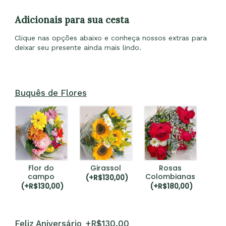
Adicionais para sua cesta
Clique nas opções abaixo e conheça nossos extras para
deixar seu presente ainda mais lindo.
Buquês de Flores
Flor do
Girassol
Rosas
campo
Colombianas
(
+R$
130,00
)
(
+R$
130,00
)
(
+R$
180,00
)
Feliz Aniversário
+R$
130,00