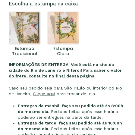
Escolha a estampa da caixa
Estampa
Estampa
Tradicional
Clara
INFORMAÇÕES DE ENTREGA: Você está no site da
cidade do Rio de Janeiro e Niterói! Para saber o valor
do frete, consulte no final dessa página.
Caso seu pedido seja para São Paulo ou interior do Rio
de Janeiro,
Clique aqui
para trocar de loja.
Entregas de manhã: faça seu pedido até às 8:00h
do mesmo dia.
Pedidos feitos após esse horário
poderão ser entregues na parte da tarde.
Entregas de tarde: faça seu pedido até às 16:00h
do mesmo dia.
Pedidos feitos após esse horário
poderão ser entregues no dia seguinte.