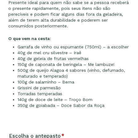
Presente ideal para quem não sabe se a pessoa receberá
o presente rapidamente, pois seus itens não são
perecíveis e podem ficar alguns dias fora da geladeira,
além de terem alta durabilidade e poderem ser
consumidos posteriormente.
O que vem na cesta:
Garrafa de vinho ou espumante (750ml) – a escolher
40g de mel cru silvestre – Iraê
40g de geleia de frutas vermelhas
150g de caponata de beringela – Me lambuze!
500g de queijo Alagoa 4 sabores (vinho, defumado,
maturado e temperado)
100g de salaminho – Berna
Grissini de parmesão
Torradas temperadas
140g de doce de leite – Troço Bom
350g de goiabada – Doce Sabor da Roça
Escolha o antepasto
*