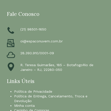
Fale Conosco
(21) 98501-1650
oi@espaconuvem.com.br
28.393.910/0001-09
R. Teresa Guimarães, 185 – BotafogoRio de
Janeiro – RJ, 22280-050
Links Úteis
Política de Privacidade
Política de Entrega, Cancelamento, Troca e
Devolução
Minha conta
Carrinho de Compras