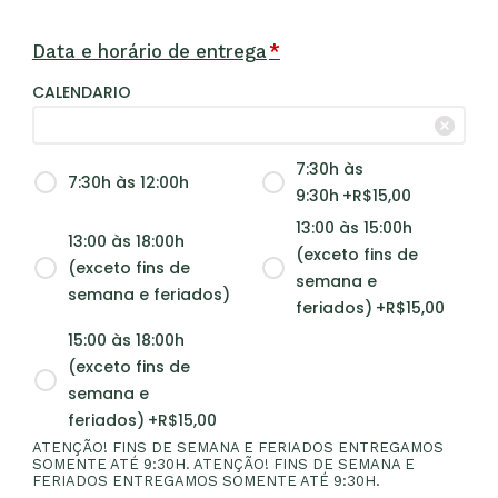
Data e horário de entrega
*
CALENDARIO
7:30h às
7:30h às 12:00h
9:30h
+R$
15,00
13:00 às 15:00h
13:00 às 18:00h
(exceto fins de
(exceto fins de
semana e
semana e feriados)
feriados)
+R$
15,00
15:00 às 18:00h
(exceto fins de
semana e
feriados)
+R$
15,00
ATENÇÃO! FINS DE SEMANA E FERIADOS ENTREGAMOS
SOMENTE ATÉ 9:30H. ATENÇÃO! FINS DE SEMANA E
FERIADOS ENTREGAMOS SOMENTE ATÉ 9:30H.