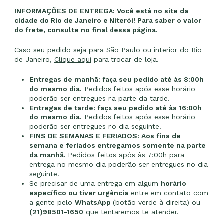
INFORMAÇÕES DE ENTREGA: Você está no site da
cidade do Rio de Janeiro e Niterói! Para saber o valor
do frete, consulte no final dessa página.
Caso seu pedido seja para São Paulo ou interior do Rio
de Janeiro,
Clique aqui
para trocar de loja.
Entregas de manhã: faça seu pedido até às 8:00h
do mesmo dia.
Pedidos feitos após esse horário
poderão ser entregues na parte da tarde.
Entregas de tarde: faça seu pedido até às 16:00h
do mesmo dia.
Pedidos feitos após esse horário
poderão ser entregues no dia seguinte.
FINS DE SEMANAS E FERIADOS: Aos fins de
semana e feriados entregamos somente na parte
da manhã.
Pedidos feitos após às 7:00h para
entrega no mesmo dia poderão ser entregues no dia
seguinte.
Se precisar de uma entrega em algum
horário
específico ou tiver urgência
entre em contato com
a gente pelo
WhatsApp
(botão verde à direita) ou
(21)98501-1650
que tentaremos te atender.