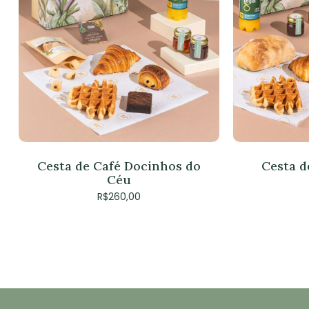
Cesta de Café Docinhos do
Cesta d
Céu
R$
260,00