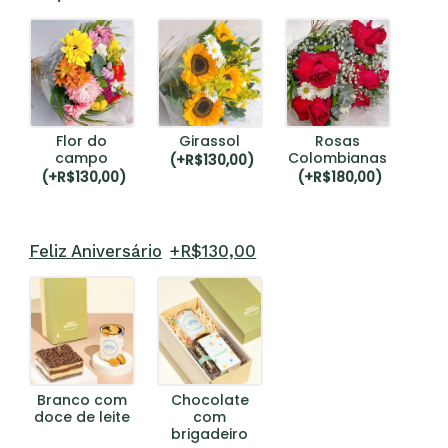
Flor do
Girassol
Rosas
campo
Colombianas
(
+R$
130,00
)
(
+R$
130,00
)
(
+R$
180,00
)
Feliz Aniversário
+R$
130,00
Branco com
Chocolate
doce de leite
com
brigadeiro