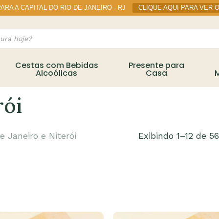
RA A CAPITAL DO RIO DE JANEIRO - RJ
CLIQUE AQUI PARA VER 
Cart
Cestas com Bebidas
Presente para
Alcoólicas
Casa
rói
e Janeiro e Niterói
Exibindo 1–12 de 5