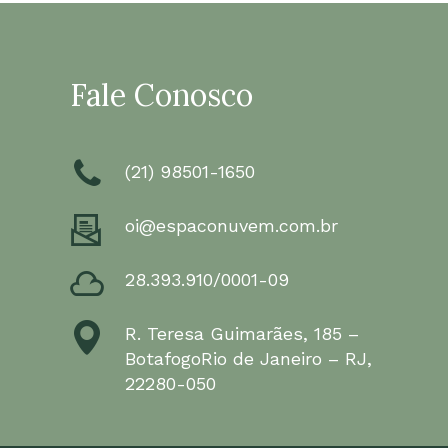
Fale Conosco
(21) 98501-1650
oi@espaconuvem.com.br
28.393.910/0001-09
R. Teresa Guimarães, 185 –
BotafogoRio de Janeiro – RJ,
22280-050