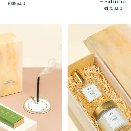
– Saturno
R$
195,00
R$
200,00