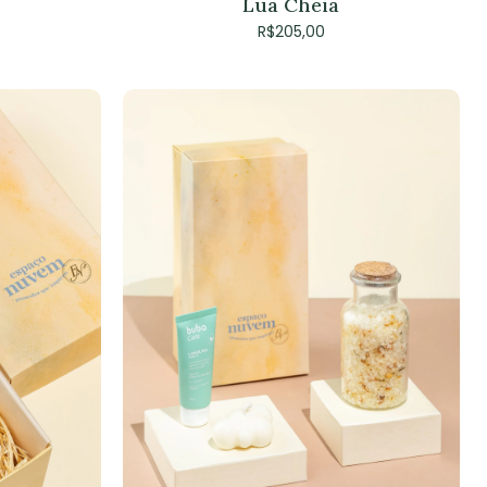
Lua Cheia
R$
205,00