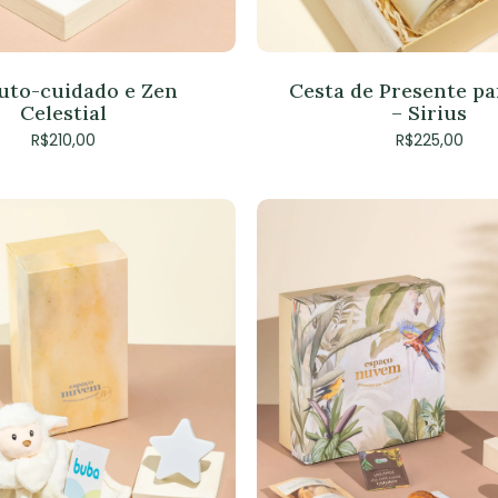
Auto-cuidado e Zen
Cesta de Presente pa
Celestial
– Sirius
Nen
R$
210,00
R$
225,00