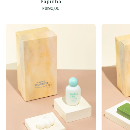
Papinha
R$
190,00