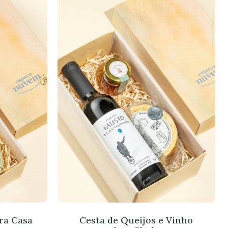
alto
ra Casa
Cesta de Queijos e Vinho