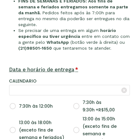
FINS DE SEMANAS E FERIADOS: Aos fins de
semana e feriados entregamos somente na parte
da manhã.
Pedidos feitos após às 7:00h para
entrega no mesmo dia poderão ser entregues no dia
seguinte.
Se precisar de uma entrega em algum
horário
específico ou tiver urgência
entre em contato com
a gente pelo
WhatsApp
(botão verde à direita) ou
(21)98501-1650
que tentaremos te atender.
Data e horário de entrega
*
CALENDARIO
7:30h às
7:30h às 12:00h
9:30h
+R$
15,00
13:00 às 15:00h
13:00 às 18:00h
(exceto fins de
(exceto fins de
semana e
semana e feriados)