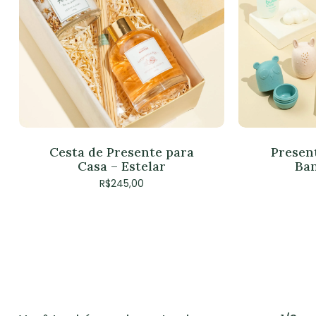
Cesta de Presente para
Presen
Casa – Estelar
Ban
R$
245,00