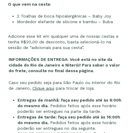
O que vem na cesta:
2 Toalhas de boca hipoalergênicas – Baby Joy
Mordedor elefante de silicone e bambu – Buba
Adicione esse kit em qualquer uma de nossas cestas e
tenha R$20,00 de desconto, basta selecioná-lo na
sessão de “adicionais para sua cesta”.
INFORMAÇÕES DE ENTREGA: Você está no site da
cidade do Rio de Janeiro e Niterói! Para saber o valor
do frete, consulte no final dessa página.
Caso seu pedido seja para São Paulo ou interior do Rio
de Janeiro,
Clique aqui
para trocar de loja.
Entregas de manhã: faça seu pedido até às 8:00h
do mesmo dia.
Pedidos feitos após esse horário
poderão ser entregues na parte da tarde.
Entregas de tarde: faça seu pedido até às 16:00h
do mesmo dia.
Pedidos feitos após esse horário
poderão ser entregues no dia seguinte.