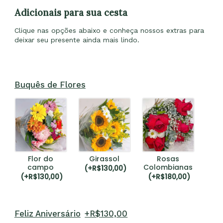
Adicionais para sua cesta
Clique nas opções abaixo e conheça nossos extras para
deixar seu presente ainda mais lindo.
Buquês de Flores
Flor do
Girassol
Rosas
campo
Colombianas
(
+R$
130,00
)
(
+R$
130,00
)
(
+R$
180,00
)
Feliz Aniversário
+R$
130,00