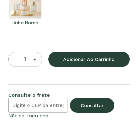
Linha Home
Adicionar Ao Carrinho
Nenhum produto no
carrinho.
Consulte o frete
Go To Shop
Consultar
Não sei meu cep