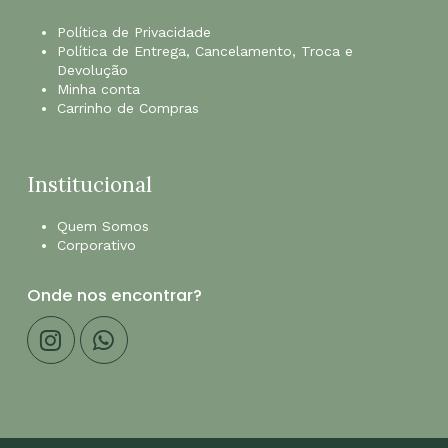
Política de Privacidade
Política de Entrega, Cancelamento, Troca e
Devolução
Minha conta
Carrinho de Compras
Institucional
Quem Somos
Corporativo
Onde nos encontrar?
Subtotal:
R$
0,00
Finalização De
Ver Carrinho
Compra