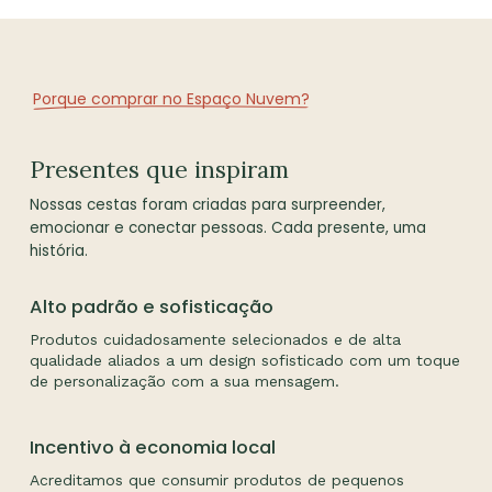
Porque comprar no Espaço Nuvem?
Presentes que inspiram
Nossas cestas foram criadas para surpreender,
emocionar e conectar pessoas. Cada presente, uma
história.
Nenhum produto no
Alto padrão e sofisticação
carrinho.
Produtos cuidadosamente selecionados e de alta
qualidade aliados a um design sofisticado com um toque
de personalização com a sua mensagem.
Go To Shop
Incentivo à economia local
Acreditamos que consumir produtos de pequenos