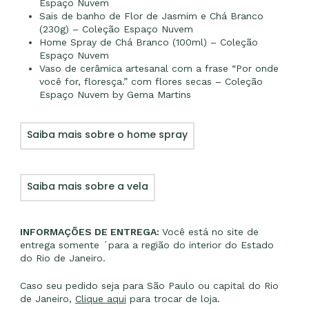
Espaço Nuvem
Sais de banho de Flor de Jasmim e Chá Branco
(230g) –
Coleção Espaço Nuvem
Home Spray de Chá Branco (100ml) –
Coleção
Espaço Nuvem
Vaso de cerâmica artesanal com a frase “Por onde
você for, floresça.” com flores secas – Coleção
Espaço Nuvem by Gema Martins
Saiba mais sobre o home spray
Saiba mais sobre a vela
INFORMAÇÕES DE ENTREGA:
Você está no site de
entrega somente ´para a região do interior do Estado
do Rio de Janeiro.
Caso seu pedido seja para São Paulo ou capital do Rio
de Janeiro,
Clique aqui
para trocar de loja.