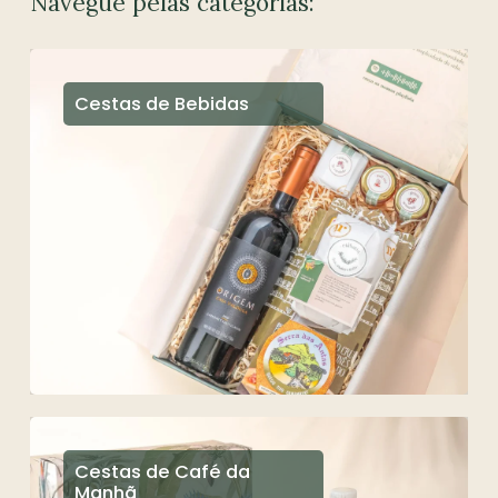
Navegue pelas categorias:
Cestas de Bebidas
Cestas de Café da
Manhã