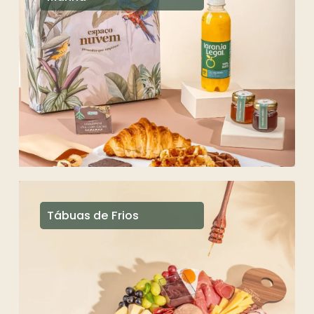
Tábuas de Frios