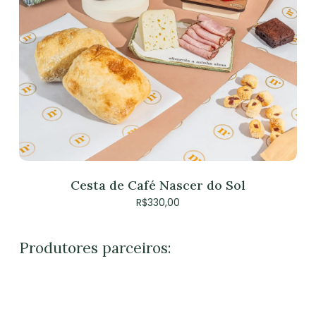
Nenhum produto no
carrinho.
Go To Shop
Cesta de Café Nascer do Sol
R$
330,00
Produtores parceiros: