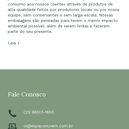
consumo aos nossos clientes através de produtos de
alta qualidade feitos por produtores locais ou por nossa
equipe, sem conservantes e sem larga escala. Nossas
embalagens são pensadas para terem o menor impacto
ambiental possível, além de serem lindas e fazerem
parte do seu presente.
Leia +
Fale Conosco
(21) 98501-1650
oi@espaconuvem.com.br